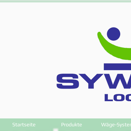
Startseite
Produkte
Wäge-Syste