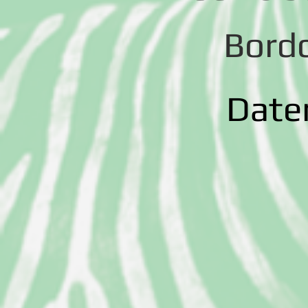
Bord
Date